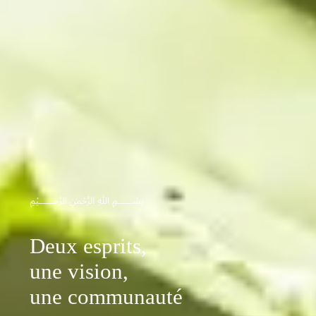
﷽
Deux esprits,
une vision,
une communauté